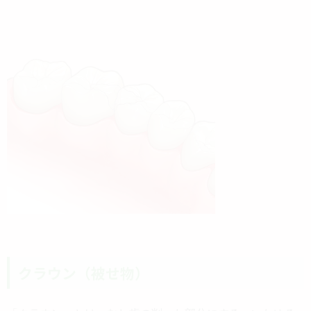
クラウン（被せ物）