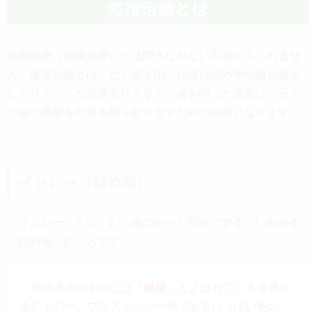
修復治療とは
修復治療（補綴治療）とは聞きなれない言葉かもしれませ
ん。修復治療とは、むし歯を削った後に詰め物や被せ物を
したりといった治療を行うなど、歯を削った場合に、元々
の歯の機能を出来る限り取り戻すための治療となります。
インレー（詰め物）
「インレー」とは、むし歯の削った部分にする、いわゆる
「詰め物」のことです。
・保険適用のものには
「銀歯」
とよばれている金属合
金のものや、プラスチック一種である白っぽい色の