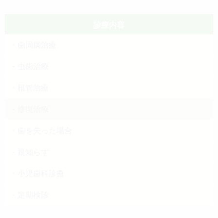
診療内容
歯周病治療
虫歯治療
根管治療
修復治療
歯を失った場合
親知らず
小児歯科診療
定期検診