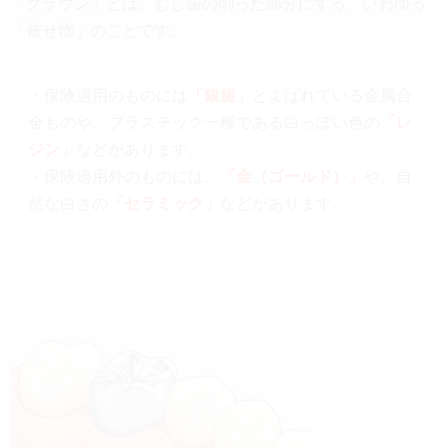
「クラウン」とは、むし歯の削った部分にする、いわゆる
「被せ物」のことです。
・保険適用のものには
「銀歯」
とよばれている金属合
金ものや、プラスチック一種である白っぽい色の
「レ
ジン」
などがあります。
・保険適用外のものには、
「金（ゴールド）」
や、自
然な白さの
「セラミック」
などがあります。