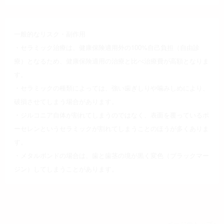
一般的なリスク・副作用
・セラミック治療は、健康保険適用外の100%自己負担（自由診
療）となるため、健康保険適用の治療と比べ治療費が高額となりま
す。
・セラミックの種類によっては、強い歯ぎしりや噛みしめにより、
破損させてしまう場合があります。
・ジルコニア自体が割れてしまうのではなく、表面を覆っているポ
ーセレンというセラミックが割れてしまうことのほうが多くありま
す。
・メタルボンドの場合は、歯と歯茎の境が黒く変色（ブラックマー
ジン）してしまうことがあります。
ページのトップへ