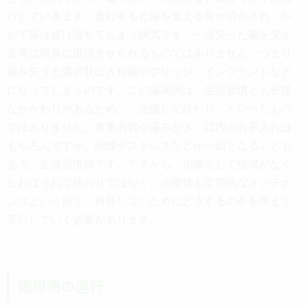
行していきます。進行すると歯を支える骨が溶かされ、や
がて歯は抜け落ちてしまう病気です。一度失った歯を支え
る骨は簡単に復活させられるものではありません。つまり
歯を失うと選択肢は入れ歯やブリッジ、インプラントなど
になってしまうのです。この歯周病は、生活習慣とも密接
なかかわりがあるため、「治療して終わり」といったもの
ではありません。食事内容や歯みがき、口内のお手入れは
もちろんですが、喫煙やストレスなどが一因となることも
ある、生活習慣病です。ですから、治療をして症状がなく
なればそれで終わりではなく、治療後も定期的なメンテナ
ンスという形で、再発しないためにどうするのかを考えて
実行していく必要があります。
歯周病の進行