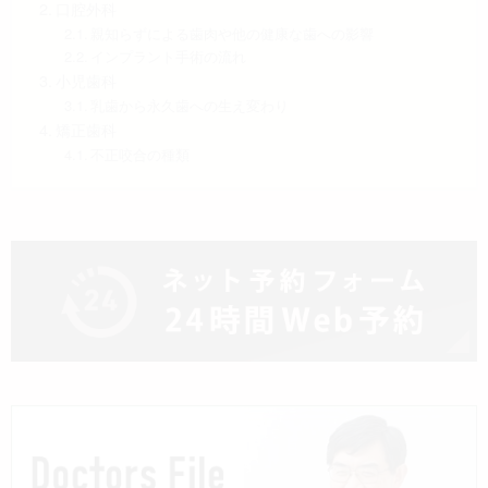
口腔外科
親知らずによる歯肉や他の健康な歯への影響
インプラント手術の流れ
小児歯科
乳歯から永久歯への生え変わり
矯正歯科
不正咬合の種類