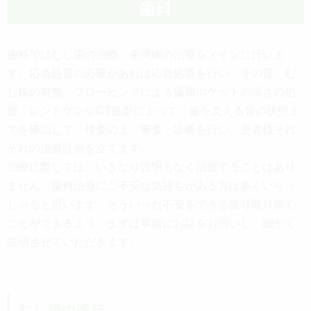
歯科
歯科ではむし歯の治療、歯周病の治療をメインに行いま
す。応急処置の必要があれば応急処置を行い、その後、む
し歯の有無、プロービングによる歯周ポケットの深さの把
握、レントゲンやCT撮影によって、歯を支える骨の状態ま
でを確認して、検査の上、審査・診断を行い、患者様それ
ぞれの治療計画を立てます。
治療に際しては、いきなり説明もなく治療することはあり
ません。歯科治療にご不安な気持ちがある方は多くいらっ
しゃると思います。そういった不安をできる限り取り除く
ことができるよう、まずは事前にお話をお伺いし、細かく
説明させていただきます。
むし歯の進行