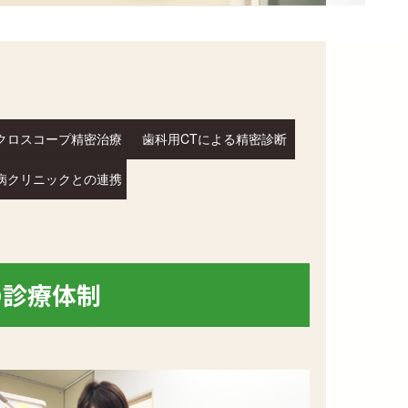
クロスコープ精密治療
歯科用CTによる精密診断
病クリニックとの連携
の診療体制