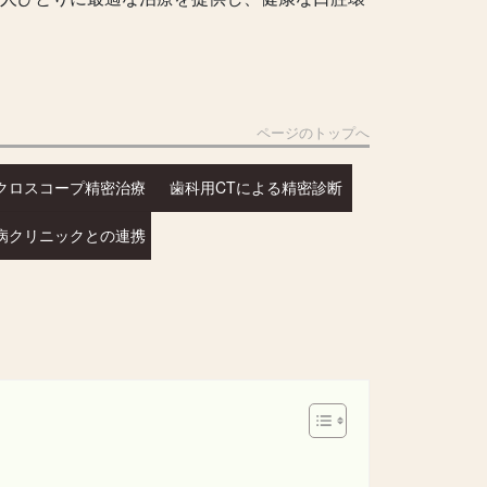
ページのトップへ
クロスコープ精密治療
歯科用CTによる精密診断
病クリニックとの連携