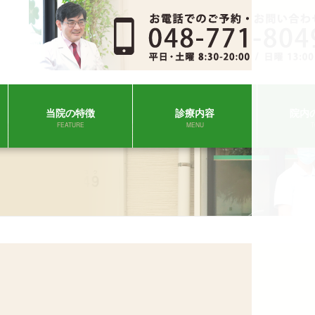
当院の特徴
診療内容
院内
FEATURE
MENU