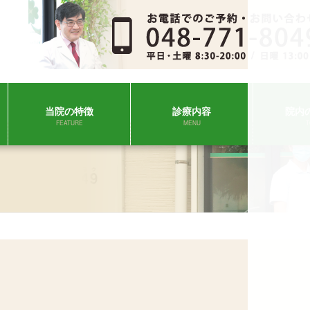
当院の特徴
診療内容
院内
FEATURE
MENU