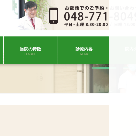
当院の特徴
診療内容
院内
FEATURE
MENU